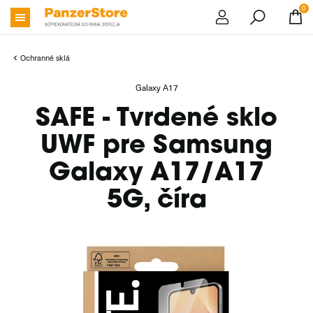
0
Ochranné sklá
Galaxy A17
SAFE - Tvrdené sklo
UWF pre Samsung
Galaxy A17/A17
5G, číra