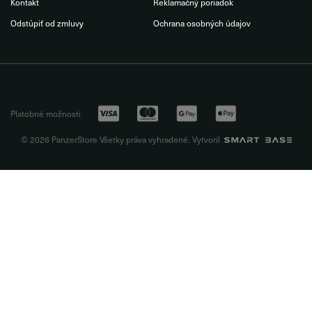
Kontakt
Reklamačný poriadok
Odstúpiť od zmluvy
Ochrana osobných údajov
Platobné možnosti
© 2026 PanzerStore Všetky práva vyhradené. Vytvoril