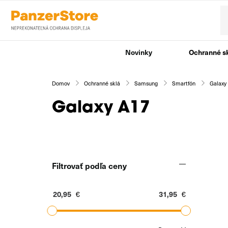
Novinky
Ochranné s
Domov
Ochranné sklá
Samsung
Smartfón
Galaxy
Galaxy A17
Filtrovať podľa ceny
€
€