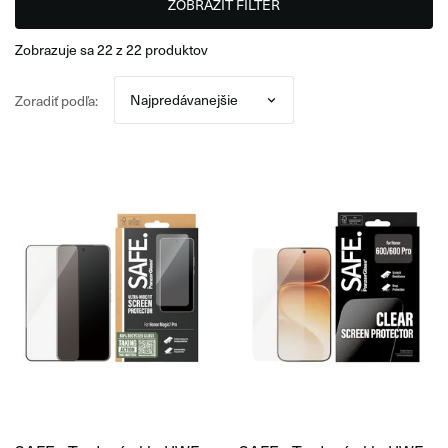
ZOBRAZIŤ FILTER
zobrazuje sa
22
z
22
produktov
Zoradiť podľa: