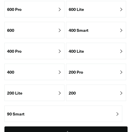
600 Pro
600 Lite
600
400 Smart
400 Pro
400 Lite
400
200 Pro
200 Lite
200
90 Smart