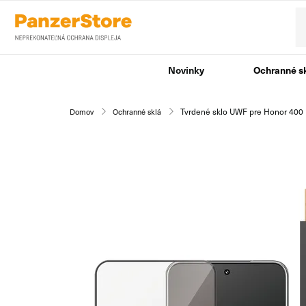
Novinky
Ochranné s
Tvrdené sklo UWF pre Honor 400 L
Domov
Ochranné sklá