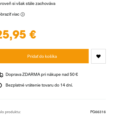
roveň si však stále zachováva
braziť viac
25,95 €
Pridať do košíka
Doprava ZDARMA pri nákupe nad 50 €
Bezplatné vrátenie tovaru do 14 dní.
slo produktu:
PG66316