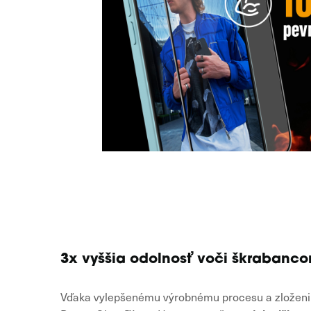
3x vyššia odolnosť voči škrabanc
Vďaka vylepšenému výrobnému procesu a zloženiu