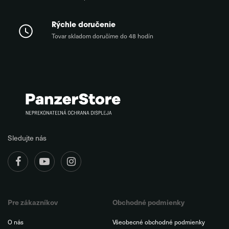
Rýchle doručenie
Tovar skladom doručíme do 48 hodín
Sledujte nás
Pre zákazníkov
Obchodné podmienky
O nás
Všeobecné obchodné podmienky