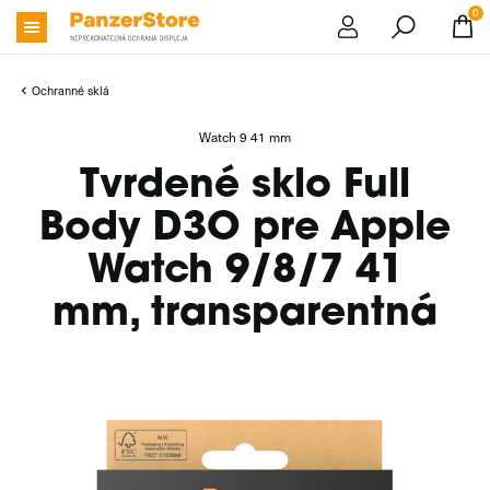
0
Ochranné sklá
Watch 9 41 mm
Tvrdené sklo Full
Body D3O pre Apple
Watch 9/8/7 41
mm, transparentná