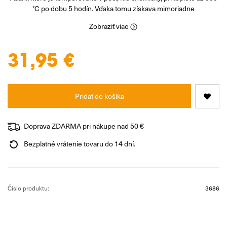
°C po dobu 5 hodín. Vďaka tomu získava mimoriadne
Zobraziť viac
31,95 €
Pridať do košíka
Doprava ZDARMA pri nákupe nad 50 €
Bezplatné vrátenie tovaru do 14 dní.
Číslo produktu:
3686