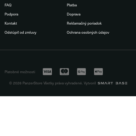
FAQ
Platba
Podpora
Doprava
Kontakt
Reklamačný poriadok
Odstúpiť od zmluvy
Ochrana osobných údajov
Platobné možnosti
© 2026 PanzerStore Všetky práva vyhradené. Vytvoril