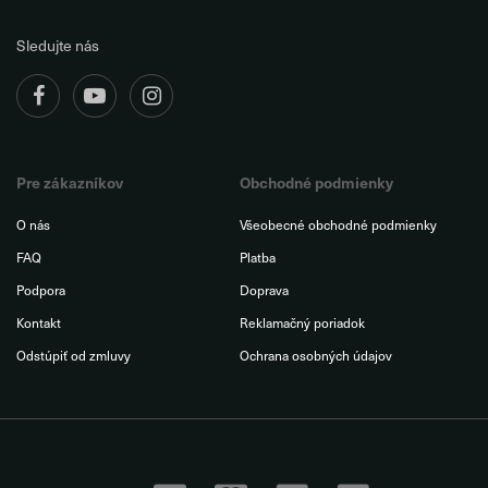
Sledujte nás
Pre zákazníkov
Obchodné podmienky
O nás
Všeobecné obchodné podmienky
FAQ
Platba
Podpora
Doprava
Kontakt
Reklamačný poriadok
Odstúpiť od zmluvy
Ochrana osobných údajov