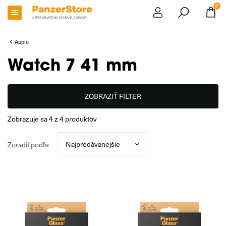
0
Apple
Watch 7 41 mm
ZOBRAZIŤ FILTER
zobrazuje sa
4
z
4
produktov
Zoradiť podľa: