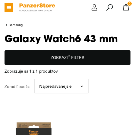
0
Samsung
Galaxy Watch6 43 mm
ZOBRAZIŤ FILTER
zobrazuje sa
1
z
1
produktov
Zoradiť podľa: