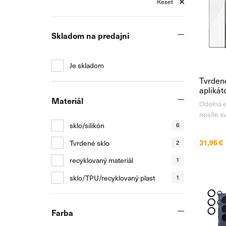
Reset
Skladom na predajni
Je skladom
Tvrden
apliká
S24 Ult
Materiál
Odolná e
nosíte s
Galaxy S
sklo/silikón
6
inými os
31,95 €
Tvrdené sklo
2
ľahko poš
silné ná
recyklovaný materiál
1
s
sklo/TPU/recyklovaný plast
1
Farba