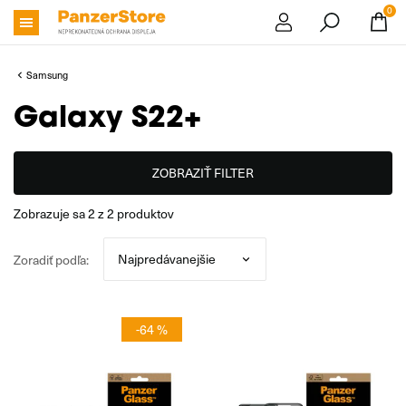
0
Samsung
Galaxy S22+
ZOBRAZIŤ FILTER
zobrazuje sa
2
z
2
produktov
Zoradiť podľa:
-64 %