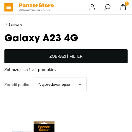
0
Samsung
Galaxy A23 4G
ZOBRAZIŤ FILTER
zobrazuje sa
1
z
1
produktov
Zoradiť podľa: