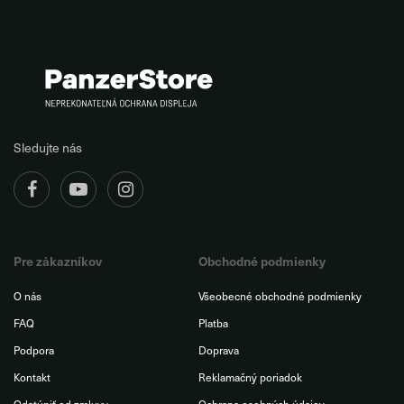
Sledujte nás
Pre zákazníkov
Obchodné podmienky
O nás
Všeobecné obchodné podmienky
FAQ
Platba
Podpora
Doprava
Kontakt
Reklamačný poriadok
Odstúpiť od zmluvy
Ochrana osobných údajov