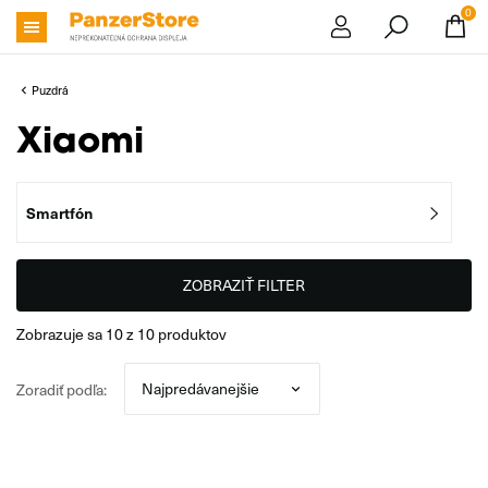
0
Puzdrá
Xiaomi
Smartfón
ZOBRAZIŤ FILTER
zobrazuje sa
10
z
10
produktov
Zoradiť podľa: