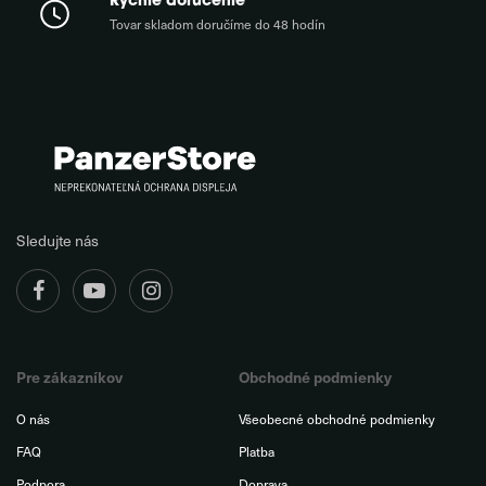
Rýchle doručenie
Tovar skladom doručíme do 48 hodín
Sledujte nás
Pre zákazníkov
Obchodné podmienky
O nás
Všeobecné obchodné podmienky
FAQ
Platba
Podpora
Doprava