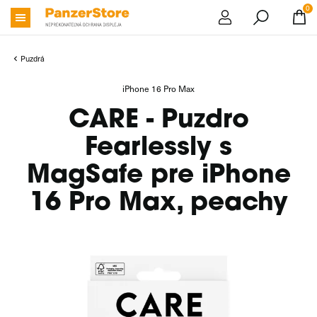
0
Puzdrá
iPhone 16 Pro Max
CARE - Puzdro
Fearlessly s
MagSafe pre iPhone
16 Pro Max, peachy