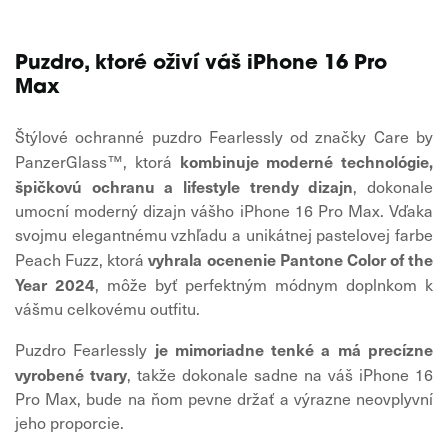
Puzdro, ktoré oživí váš iPhone 16 Pro
Max
Štýlové ochranné puzdro Fearlessly od značky Care by
kombinuje moderné technológie,
PanzerGlass™, ktorá
špičkovú ochranu a lifestyle trendy dizajn
, dokonale
umocní moderný dizajn vášho iPhone 16 Pro Max. Vďaka
svojmu elegantnému vzhľadu a unikátnej pastelovej farbe
vyhrala ocenenie Pantone Color of the
Peach Fuzz, ktorá
Year 2024
, môže byť perfektným módnym doplnkom k
vášmu celkovému outfitu.
je mimoriadne tenké a má precízne
Puzdro Fearlessly
vyrobené tvary
, takže dokonale sadne na váš iPhone 16
Pro Max, bude na ňom pevne držať a výrazne neovplyvní
jeho proporcie.