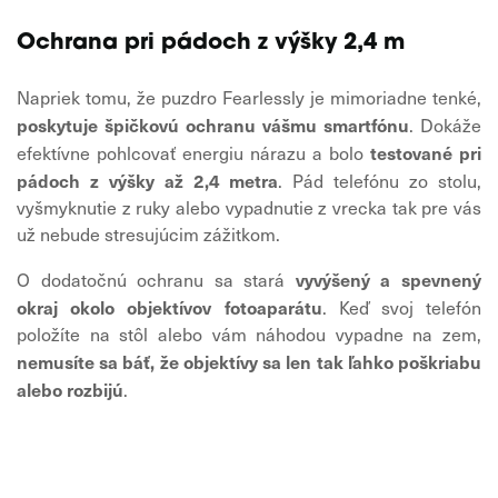
Ochrana pri pádoch z výšky 2,4 m
Napriek tomu, že puzdro Fearlessly je mimoriadne tenké,
poskytuje špičkovú ochranu vášmu smartfónu
. Dokáže
testované pri
efektívne pohlcovať energiu nárazu a bolo
pádoch z výšky až 2,4 metra
. Pád telefónu zo stolu,
vyšmyknutie z ruky alebo vypadnutie z vrecka tak pre vás
už nebude stresujúcim zážitkom.
vyvýšený a spevnený
O dodatočnú ochranu sa stará
okraj okolo objektívov fotoaparátu
. Keď svoj telefón
položíte na stôl alebo vám náhodou vypadne na zem,
nemusíte sa báť, že objektívy sa len tak ľahko poškriabu
alebo rozbijú
.