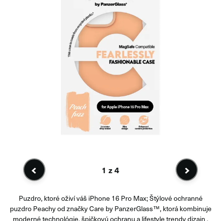
1
z 4
Puzdro, ktoré oživí váš iPhone 16 Pro Max; Štýlové ochranné
puzdro Peachy od značky Care by PanzerGlass™, ktorá kombinuje
moderné technológie, špičkovú ochranu a lifestyle trendy dizajn ,