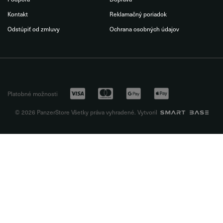
Kontakt
Reklamačný poriadok
Odstúpiť od zmluvy
Ochrana osobných údajov
Platobné možnosti
© 2026 PanzerStore Všetky práva vyhradené. Vytvoril