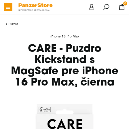
0
Puzdrá
iPhone 16 Pro Max
CARE - Puzdro
Kickstand s
MagSafe pre iPhone
16 Pro Max, čierna