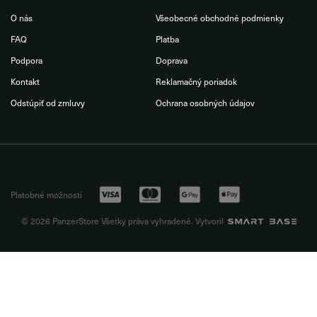
O nás
Všeobecné obchodné podmienky
FAQ
Platba
Podpora
Doprava
Kontakt
Reklamačný poriadok
Odstúpiť od zmluvy
Ochrana osobných údajov
Platobné možnosti
© 2026 PanzerStore Všetky práva vyhradené. Vytvoril