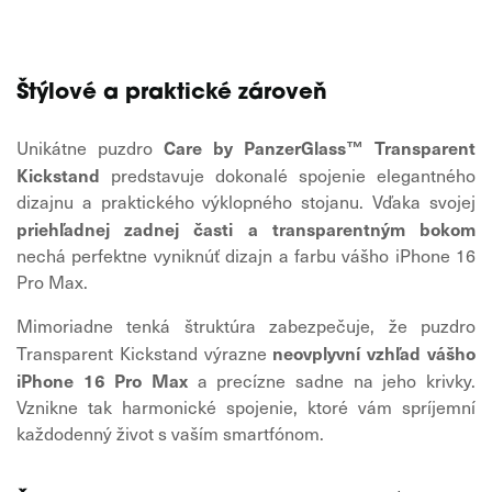
Štýlové a praktické zároveň
Care by PanzerGlass™ Transparent
Unikátne puzdro
Kickstand
predstavuje dokonalé spojenie elegantného
dizajnu a praktického výklopného stojanu. Vďaka svojej
priehľadnej zadnej časti a transparentným bokom
nechá perfektne vyniknúť dizajn a farbu vášho iPhone 16
Pro Max.
Mimoriadne tenká štruktúra zabezpečuje, že puzdro
neovplyvní vzhľad vášho
Transparent Kickstand výrazne
iPhone 16 Pro Max
a precízne sadne na jeho krivky.
Vznikne tak harmonické spojenie, ktoré vám spríjemní
každodenný život s vaším smartfónom.