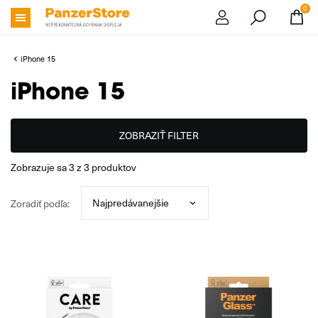
0
iPhone 15
iPhone 15
ZOBRAZIŤ FILTER
zobrazuje sa
3
z
3
produktov
Zoradiť podľa: