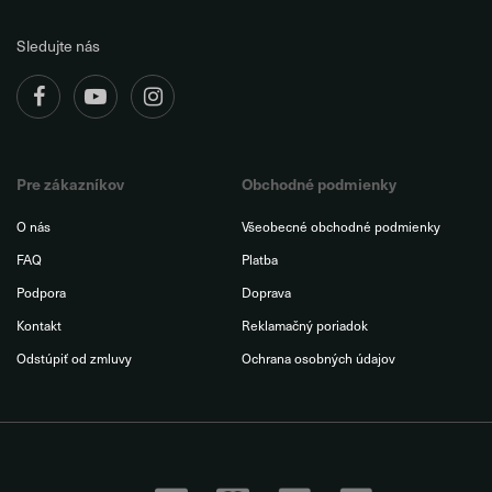
Sledujte nás
Pre zákazníkov
Obchodné podmienky
O nás
Všeobecné obchodné podmienky
FAQ
Platba
Podpora
Doprava
Kontakt
Reklamačný poriadok
Odstúpiť od zmluvy
Ochrana osobných údajov