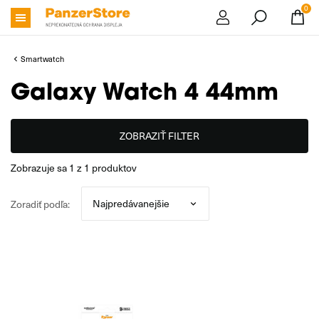
0
Smartwatch
Galaxy Watch 4 44mm
ZOBRAZIŤ FILTER
zobrazuje sa
1
z
1
produktov
Zoradiť podľa: