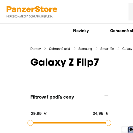
Novinky
Ochranné s
Domov
Ochranné sklá
Samsung
Smartfón
Galaxy
Galaxy Z Flip7
Filtrovať podľa ceny
€
€