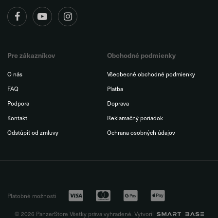
Pre zákazníkov
Obchodné podmienky
O nás
Všeobecné obchodné podmienky
FAQ
Platba
Podpora
Doprava
Kontakt
Reklamačný poriadok
Odstúpiť od zmluvy
Ochrana osobných údajov
Platobné možnosti
© 2026 PanzerStore Všetky práva vyhradené. Vytvoril