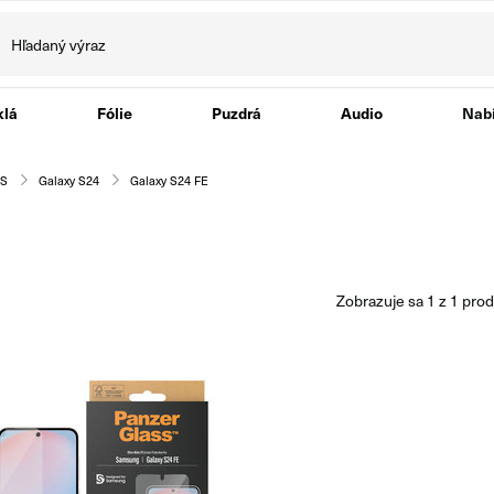
klá
Fólie
Puzdrá
Audio
Nabí
 S
Galaxy S24
Galaxy S24 FE
zobrazuje sa
1
z
1
prod