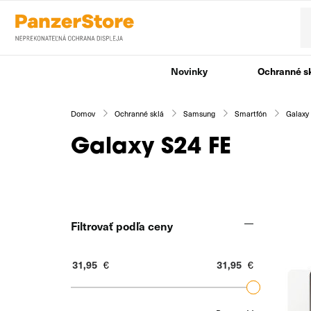
Novinky
Ochranné s
Domov
Ochranné sklá
Samsung
Smartfón
Galaxy
Galaxy S24 FE
Filtrovať podľa ceny
€
€