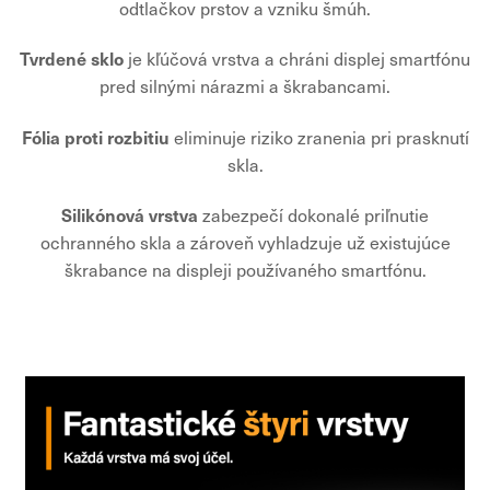
odtlačkov prstov a vzniku šmúh.
Tvrdené sklo
je kľúčová vrstva a chráni displej smartfónu
pred silnými nárazmi a škrabancami.
Fólia proti rozbitiu
eliminuje riziko zranenia pri prasknutí
skla.
Silikónová vrstva
zabezpečí dokonalé priľnutie
ochranného skla a zároveň vyhladzuje už existujúce
škrabance na displeji používaného smartfónu.