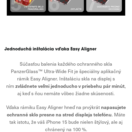
Jednoduchá inštalácia vďaka Easy Aligner
Súčasťou balenia každého ochranného skla
PanzerGlass™ Ultra-Wide Fit je špeciálny aplikačný
rámik Easy Aligner. Inštaláciu skla na displej s
zvládnete veľmi jednoducho v priebehu pár minút
ním
,
aj keď s ňou nemáte vôbec žiadne skúsenosti.
napasujete
Vďaka rámiku Easy Aligner hneď na prvýkrát
ochranné sklo presne na stred displeja telefónu
. Máte
tak istotu, že váš iPhone 15 bude nielen štýlový, ale aj
chránený na 100 %.