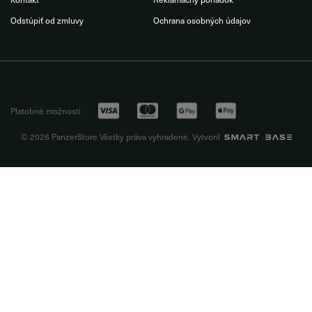
Odstúpiť od zmluvy
Ochrana osobných údajov
Platobné možnosti
© 2026 PanzerStore Všetky práva vyhradené. Vytvoril