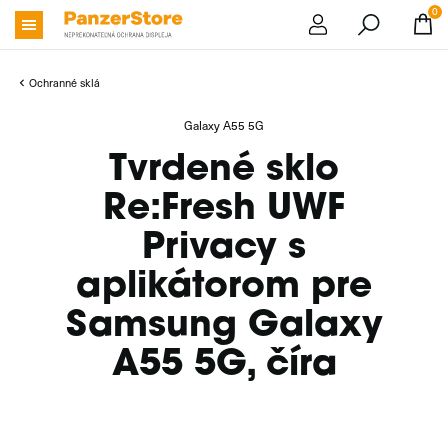
0
Ochranné sklá
Galaxy A55 5G
Tvrdené sklo
Re:Fresh UWF
Privacy s
aplikátorom pre
Samsung Galaxy
A55 5G, číra