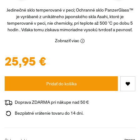
Jedinečné sklo temperované v peci; Ochranné sklo PanzerGlass™
je vyrábané z unikátneho japonského skla Asahi, ktoré je
temperované v peci, nie chemicky, pri teplote až 500 °C po dobu 5
hodín . Vďaka tomu získava mimoriadne vysokú tvrdosť a pevnosť.
Zobraziť viac
25,95 €
Pridať do košíka
Doprava ZDARMA pri nákupe nad 50 €
Bezplatné vrátenie tovaru do 14 dní.