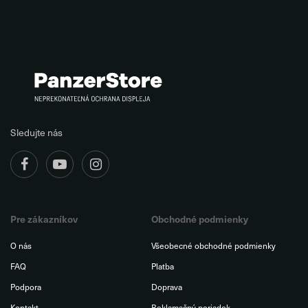
Sledujte nás
Pre zákazníkov
Obchodné podmienky
O nás
Všeobecné obchodné podmienky
FAQ
Platba
Podpora
Doprava
Kontakt
Reklamačný poriadok