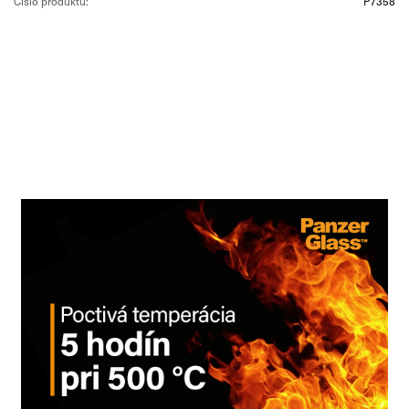
Číslo produktu:
P7358