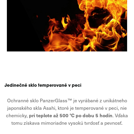
Jedinečné sklo temperované v peci
Ochranné sklo PanzerGlass™ je vyrábané z unikátneho
japonského skla Asahi, ktoré je temperované v peci, nie
pri teplote až 500 °C po dobu 5 hodín
chemicky,
. Vďaka
tomu získava mimoriadne vysokú tvrdosť a pevnosť.