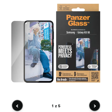
1
z 5