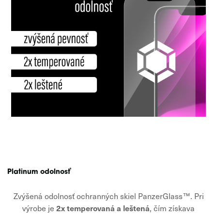
Platinum odolnosť
Zvýšená odolnosť ochranných skiel PanzerGlass™. Pri
2x temperovaná a leštená
výrobe je
, čím získava