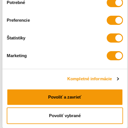
Potrebné
súhlasu
Preferencie
Štatistiky
Marketing
Kompletné informácie
Povoliť a zavrieť
Povoliť vybrané