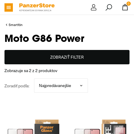
0
Smartfón
Moto G86 Power
ZOBRAZIŤ FILTER
zobrazuje sa
2
z
2
produktov
Zoradiť podľa: