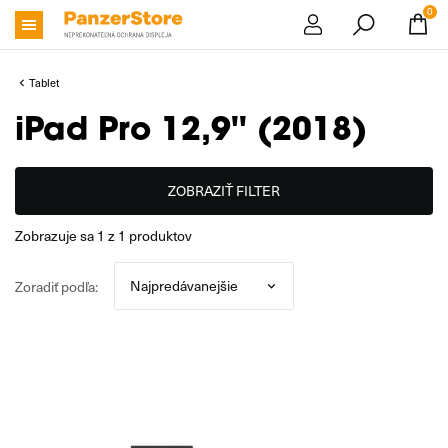
0
Tablet
iPad Pro 12,9'' (2018)
ZOBRAZIŤ FILTER
zobrazuje sa
1
z
1
produktov
Zoradiť podľa: