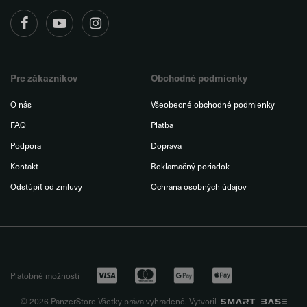
Pre zákazníkov
Obchodné podmienky
O nás
Všeobecné obchodné podmienky
FAQ
Platba
Podpora
Doprava
Kontakt
Reklamačný poriadok
Odstúpiť od zmluvy
Ochrana osobných údajov
Platobné možnosti
© 2026 PanzerStore Všetky práva vyhradené. Vytvoril