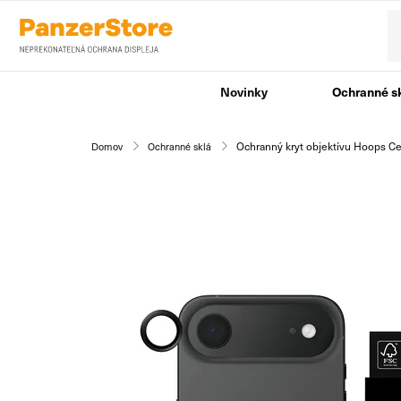
Novinky
Ochranné s
Ochranný kryt objektívu Hoops Cer
Domov
Ochranné sklá