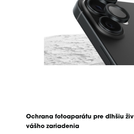
Ochrana fotoaparátu pre dlhšiu ži
vášho zariadenia