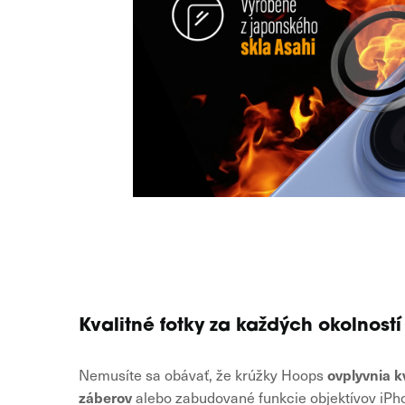
Kvalitné fotky za každých okolností
ovplyvnia k
Nemusíte sa obávať, že krúžky Hoops
záberov
alebo zabudované funkcie objektívov iPh