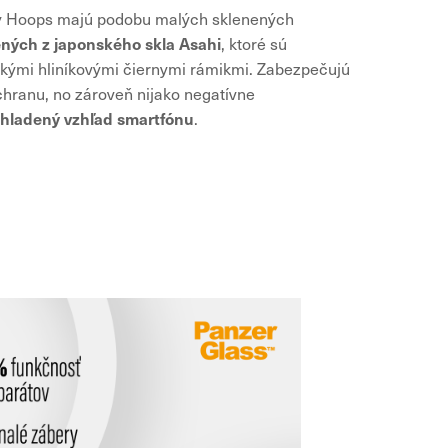
y Hoops majú podobu malých sklenených
ných z japonského skla Asahi
, ktoré sú
kými hliníkovými čiernymi rámikmi. Zabezpečujú
chranu, no zároveň nijako negatívne
hladený vzhľad smartfónu
.