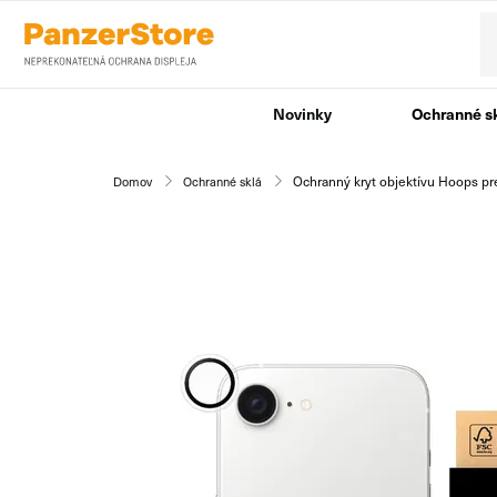
Novinky
Ochranné s
Ochranný kryt objektívu Hoops pr
Domov
Ochranné sklá