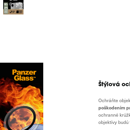
Štýlová oc
Ochráňte objek
poškodením pr
ochranné krúžk
objektívy budú