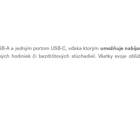
umožňuje nabíjan
SB-A a jedným portom USB-C, vďaka ktorým
ntných hodiniek či bezdrôtových slúchadiel. Všetky svoje obľ