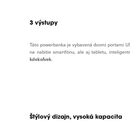
3 výstupy
Táto powerbanka je vybavená dvomi portami U
na nabitie smartfónu, ale aj tabletu, intelige
kdekoľvek
.
Štýlový dizajn, vysoká kapacita