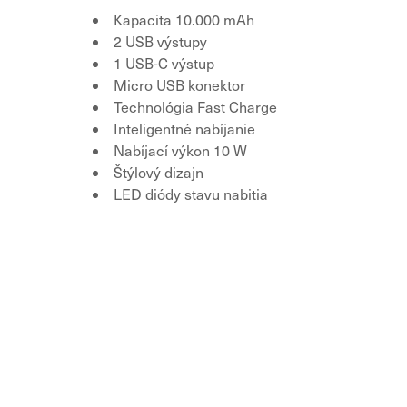
Kapacita 10.000 mAh
2 USB výstupy
1 USB-C výstup
Micro USB konektor
Technológia Fast Charge
Inteligentné nabíjanie
Nabíjací výkon 10 W
Štýlový dizajn
LED diódy stavu nabitia