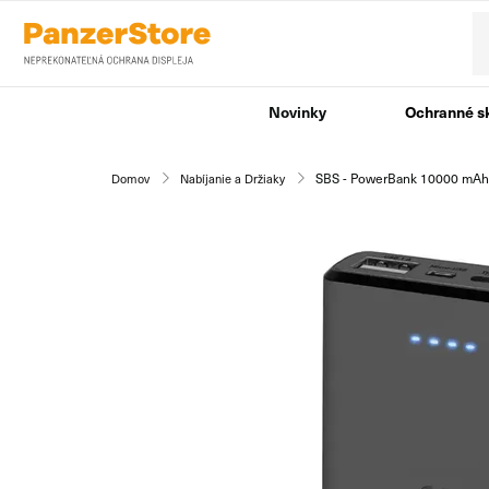
Novinky
Ochranné s
SBS - PowerBank 10000 mAh 1
Domov
Nabíjanie a Držiaky