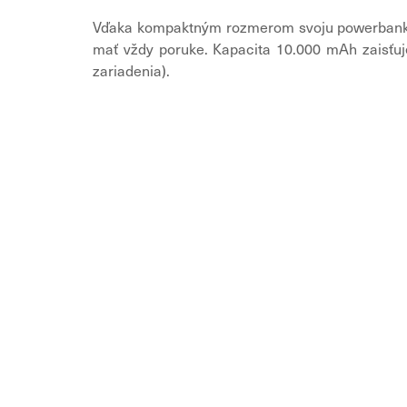
Vďaka kompaktným rozmerom svoju powerban
mať vždy poruke. Kapacita 10.000 mAh zaisťuje
zariadenia).