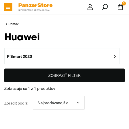
0
Domov
Huawei
P Smart 2020
ZOBRAZIŤ FILTER
zobrazuje sa
1
z
1
produktov
Zoradiť podľa: