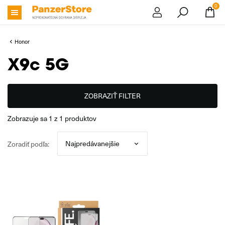
0
Honor
X9c 5G
ZOBRAZIŤ FILTER
zobrazuje sa
1
z
1
produktov
Zoradiť podľa: