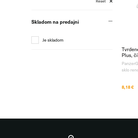
Reset
Skladom na predajni
Je skladom
Tvrden
Plus, č
PanzerGl
sklo ren
PanzerGl
Je vyro
8,18 €
Japonskéh
tvrdosti 
bežných 